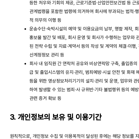
등한 처우와 기회의 제공, 근로기준법·산업안전보건법 등 근
관계법령을 포함한 법령에 의거하여 회사에 부과되는 법적·
적 의무의 이행 등
운송수단·숙박시설의 예약 및 이용요금의 납부, 명함 제작, 
홍보물 발간 및 배포, 회사 운영 및 회사가 수행하는 업무와 
된 전략 수립 및 자료·계약서 등의 작성 및 계약의 체결·이행,
산계정정보 관리 등
회사 내 임직원 간 연락처 공유와 비상연락망 구축, 출입증의
급 및 출입시스템의 유지·관리, 범죄예방·시설 안전 및 화재 
등을 위한 영상정보처리기기의 설치·관리 및 운영, 업무와 관
하여 발생할 수 있는 범죄·사 규위반·기타 불법행위 등의 예방
관련 증거 확보 등
3. 개인정보의 보유 및 이용기간
원칙적으로, 개인정보 수집 및 이용목적이 달성된 후에는 해당 정보를 