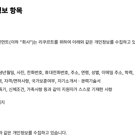
정보 항목
트(이하 “회사”)는 리쿠르트를 위하여 아래와 같은 개인정보를 수집하고 
생년월일, 사진, 전화번호, 휴대전화번호, 주소, 연령, 성별, 이메일 주소, 학력,
력, 자격/면허사항, 국가보훈여부, 자기소개서ㆍ경력기술서
 특기, 신체조건, 가족사항 등과 같이 지원자가 스스로 기재한 사항
이지
 같은 개인정보를 수집하고 있습니다.