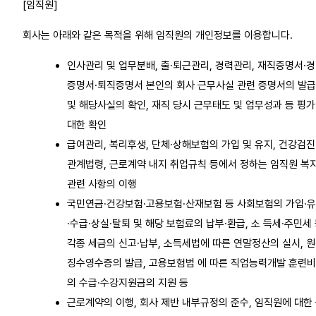
[임직원]
회사는 아래와 같은 목적을 위해 임직원의 개인정보를 이용합니다.
인사관리 및 업무분배, 출·퇴근관리, 경력관리, 재직증명서·
증명서·퇴직증명서 본인의 회사 근무사실 관련 증명서의 발급
및 해당사실의 확인, 재직 당시 근무태도 및 업무성과 등 평
대한 확인
급여관리, 복리후생, 단체·상해보험의 가입 및 유지, 건강검진
관계법령, 근로계약 내지 취업규칙 등에서 정하는 임직원 복
관련 사항의 이행
국민연금·건강보험·고용보험·산재보험 등 사회보험의 가입·
·수급·상실·탈퇴 및 해당 보험료의 납부·환급, 소 득세·주민세
각종 세금의 신고·납부, 소득세법에 따른 연말정산의 실시, 
징수영수증의 발급, 고용보험법 에 따른 직업능력개발 훈련
의 수급·수강지원금의 지원 등
근로계약의 이행, 회사 제반 내부규정의 준수, 임직원에 대한