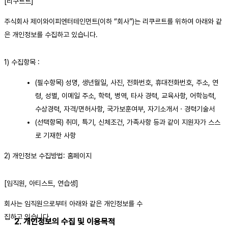
[리쿠르트]
주식회사 제이와이피엔터테인먼트(이하 “회사”)는 리쿠르트를 위하여 아래와 같
은 개인정보를 수집하고 있습니다.
1) 수집항목 :
(필수항목) 성명, 생년월일, 사진, 전화번호, 휴대전화번호, 주소, 연
령, 성별, 이메일 주소, 학력, 병역, 타사 경력, 교육사항, 어학능력,
수상경력, 자격/면허사항, 국가보훈여부, 자기소개서ㆍ경력기술서
(선택항목) 취미, 특기, 신체조건, 가족사항 등과 같이 지원자가 스스
로 기재한 사항
2) 개인정보 수집방법: 홈페이지
[임직원, 아티스트, 연습생]
회사는 임직원으로부터 아래와 같은 개인정보를 수
집하고 있습니다.
2. 개인정보의 수집 및 이용목적