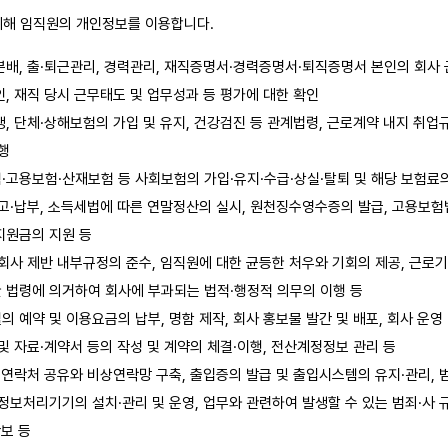
위해 임직원의 개인정보를 이용합니다.
분배, 출·퇴근관리, 경력관리, 재직증명서·경력증명서·퇴직증명서 본인의 회사
, 재직 당시 근무태도 및 업무성과 등 평가에 대한 확인
, 단체·상해보험의 가입 및 유지, 건강검진 등 관계법령, 근로계약 내지 취업
행
고용보험·산재보험 등 사회보험의 가입·유지·수급·상실·탈퇴 및 해당 보험료의
고·납부, 소득세법에 따른 연말정산의 실시, 원천징수영수증의 발급, 고용보험
지원금의 지원 등
회사 제반 내부규정의 준수, 임직원에 대한 균등한 처우와 기회의 제공, 근로
 법령에 의거하여 회사에 부과되는 법적·행정적 의무의 이행 등
 예약 및 이용요금의 납부, 명함 제작, 회사 홍보물 발간 및 배포, 회사 운영
및 자료·계약서 등의 작성 및 계약의 체결·이행, 전산계정정보 관리 등
 연락처 공유와 비상연락망 구축, 출입증의 발급 및 출입시스템의 유지·관리, 
정보처리기기의 설치·관리 및 운영, 업무와 관련하여 발생할 수 있는 범죄·사 
확보 등