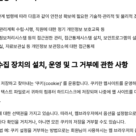
계 법령에 따라 다음과 같이 안전성 확보에 필요한 기술적·관리적 및 물리적 
관리계획 수립·시행, 직원에 대한 정기 개인정보 보호교육 등
인정보처리시스템 등의 접근권한 관리, 접근통제시스템 설치, 보안프로그램의 설
산실, 자료보관실 등 개인정보 보관장소에 대한 접근통제
수집 장치의 설치, 운영 및 그 거부에 관한 사항
저장하고 찾아내는 ‘쿠키(cookie)’ 를 운용합니다. 쿠키란 웹사이트를 운
 텍스트 파일로서 귀하의 컴퓨터 하드디스크에 저장되며 나중에 웹 사이트를 
.
에 대한 선택권을 가지고 있습니다. 따라서, 웹브라우저에서 옵션을 설정함으로
다 확인을 거치거나, 아니면 모든 쿠키의 저장을 거부할 수도 있습니다.
방법 예: 쿠키 설정을 거부하는 방법으로는 회원님이 사용하시는 웹 브라우저의