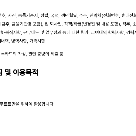
번호, 사진, 등록기준지, 성별, 국적, 생년월일, 주소, 연락처(전화번호, 휴대전화
금주, 금융기관명 포함), 입·퇴사일, 직책/직급(변경일 및 내용 포함), 직무,
, 휴·복직사항, 근무태도 및 업무성과 등에 대한 평가, 급여내역 학력사항, 경력
계내역, 병역사항, 가족사항
기록카드의 작성, 관련 증빙의 제출 등
집 및 이용목적
쿠르트만을 위하여 활용합니다.