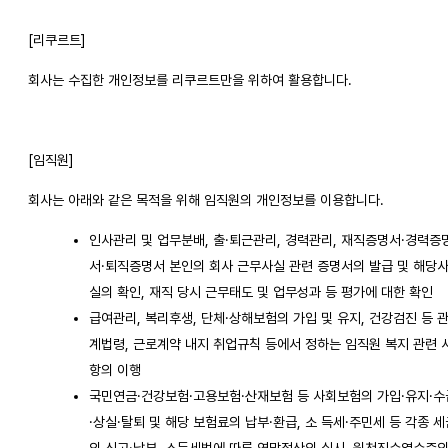
[리쿠르트]
회사는 수집한 개인정보를 리쿠르트만을 위하여 활용합니다.
[임직원]
회사는 아래와 같은 목적을 위해 임직원의 개인정보를 이용합니다.
인사관리 및 업무분배, 출·퇴근관리, 경력관리, 재직증명서·경력증
서·퇴직증명서 본인의 회사 근무사실 관련 증명서의 발급 및 해당
실의 확인, 재직 당시 근무태도 및 업무성과 등 평가에 대한 확인
급여관리, 복리후생, 단체·상해보험의 가입 및 유지, 건강검진 등 
계법령, 근로계약 내지 취업규칙 등에서 정하는 임직원 복지 관련 
항의 이행
국민연금·건강보험·고용보험·산재보험 등 사회보험의 가입·유지·수
·상실·탈퇴 및 해당 보험료의 납부·환급, 소 득세·주민세 등 각종 세
의 신고·납부, 소득세법에 따른 연말정산의 실시, 원천징수영수증