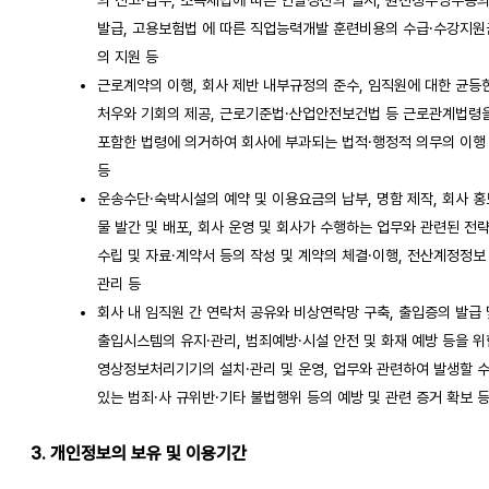
발급, 고용보험법 에 따른 직업능력개발 훈련비용의 수급·수강지원
의 지원 등
근로계약의 이행, 회사 제반 내부규정의 준수, 임직원에 대한 균등
처우와 기회의 제공, 근로기준법·산업안전보건법 등 근로관계법령
포함한 법령에 의거하여 회사에 부과되는 법적·행정적 의무의 이행
등
운송수단·숙박시설의 예약 및 이용요금의 납부, 명함 제작, 회사 홍
물 발간 및 배포, 회사 운영 및 회사가 수행하는 업무와 관련된 전
수립 및 자료·계약서 등의 작성 및 계약의 체결·이행, 전산계정정보
관리 등
회사 내 임직원 간 연락처 공유와 비상연락망 구축, 출입증의 발급 
출입시스템의 유지·관리, 범죄예방·시설 안전 및 화재 예방 등을 위
영상정보처리기기의 설치·관리 및 운영, 업무와 관련하여 발생할 
있는 범죄·사 규위반·기타 불법행위 등의 예방 및 관련 증거 확보 
3. 개인정보의 보유 및 이용기간