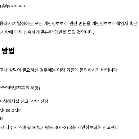
ing@jype.com
용하시며 발생하는 모든 개인정보보호 관련 민원을 개인정보보호책임자 혹은 
고사항에 대해 신속하게 충분한 답변을 드릴 것입니다.
제 방법
고나 상담이 필요하신 경우에는 아래 기관에 문의하시기 바랍니다
(한국인터넷진흥원 운영)
 침해사실 신고, 상담 신청
.kisa.or.kr
8
 전남 나주시 진흥길 9(빛가람동 301-2) 3층 개인정보침해 신고센터