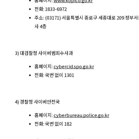
홈페이지:
www.kopico.go.kr
전화: 1833-6972
주소: (03171) 서울특별시 종로구 세종대로 209 정부
사 4층
3) 대검찰청 사이버범죄수사과
홈페이지:
cybercid.spo.go.kr
전화: 국번 없이 1301
4) 경찰청 사이버안전국
홈페이지:
cyberbureau.police.go.kr
전화: 국번 없이 182