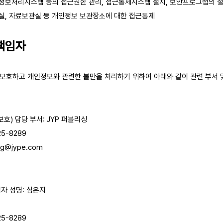
인정보처리시스템 등의 접근권한 관리, 접근통제시스템 설치, 보안프로그램의 설
산실, 자료보관실 등 개인정보 보관장소에 대한 접근통제
호책임자
보호하고 개인정보와 관련한 불만을 처리하기 위하여 아래와 같이 관련 부서
호) 담당 부서: JYP 퍼블리싱
5-8289
ing@jype.com
자 성명: 심은지
5-8289