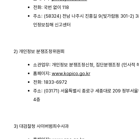
전화: 국번 없이 118
주소: (58324) 전남 나주시 진흥길 9(빛가람동 301-2) 3
인정보침해 신고센터
2) 개인정보 분쟁조정위원회
소관업무: 개인정보 분쟁조정신청, 집단분쟁조정 (민사적 
홈페이지:
www.kopico.go.kr
전화: 1833-6972
주소: (03171) 서울특별시 종로구 세종대로 209 정부서
4층
3) 대검찰청 사이버범죄수사과