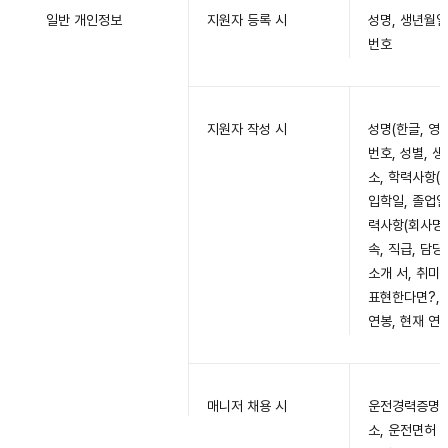
일반 개인정보
지원자 등록 시
성명, 생년월일
번호
지원자 작성 시
성명(한글, 영문
번호, 성별, 생
소, 학력사항(
입학일, 졸업일,
력사항(회사명,
속, 직급, 담당
소개 서, 취미
표현한다면?, 
연봉, 현재 연
매니저 채용 시
운전경력증명서(
소, 운전면허 