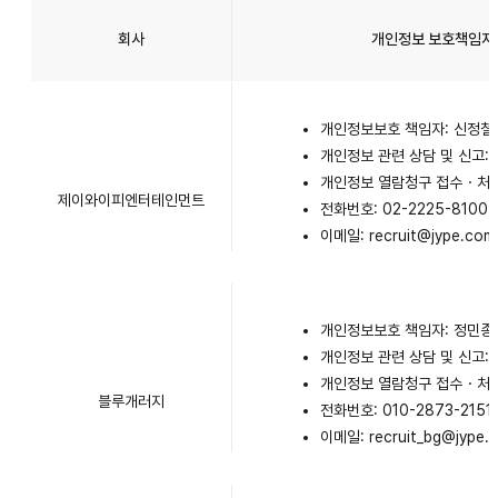
회사
개인정보 보호책임자
개인정보보호 책임자: 신정철
개인정보 관련 상담 및 신고: 
개인정보 열람청구 접수・처리 
제이와이피엔터테인먼트
전화번호: 02-2225-8100
이메일: recruit@jype.com
개인정보보호 책임자: 정민종
개인정보 관련 상담 및 신고:
개인정보 열람청구 접수・처리
블루개러지
전화번호: 010-2873-2151
이메일: recruit_bg@jype.