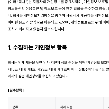
(이하 “회사”)는 지원자의 개인정보를 중요시하며, 개인정보 보호법
정보통신망 이용촉진 및 정보보호 등에 관한 법률을 준수하고 있습니
다. 회사는 개인정보처리방침을 통하여 지원자가 제공하는 개인정보
어떠한 용도와 방식으로 이용되고 있으며, 개인정보보호를 위해 어
조치가 취해지고 있는지 알려드립니다.
1. 수집하는 개인정보 항목
회사는 인재 채용을 위한 입사 지원자 정보 수집을 위해 「개인정보 보호
제15조 제1항 제1호, 제23조 제1항 제 1 호에 따라 정보주체의 동의를 
아래와 같은 개인정보를 수집하고 있습니다.
[필수항목]
분류
처리 시점